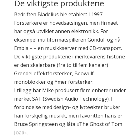
De viktigste produktene
Bedriften Bladelius ble etablert I 1997.
Forsterkere er hovedsatsingen, men firmaet
har også utviklet annen elektronikk. For
eksempel multiformatspilleren Gondul, og nå
Embla – – en musikkserver med CD-transport.
De viktigste produktene i merkevarens historie
er den skalerbare (fra to til fem kanaler)
Grendel effektforsterker, Beowulf
monoblokker og Ymer forsterker.
I tillegg har Mike produsert flere enheter under
merket SAT (Swedish Audio Technology). I
forbindelse med design- og lytteøkter bruker
han forskjellig musikk, men favoritten hans er
Bruce Springsteen og låta «The Ghost of Tom
Joad».