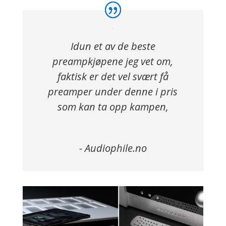
Idun et av de beste
preampkjøpene jeg vet om,
faktisk er det vel svært få
preamper under denne i pris
som kan ta opp kampen,
- Audiophile.no