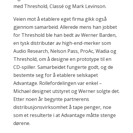
med Threshold, Classé og Mark Levinson.
Veien mot å etablere eget firma gikk også
gjennom samarbeid. Allerede mens han jobbet
for Threshold ble han bedt av Werner Barden,
en tysk distributør av high-end-merker som
Audio Research, Nelson Pass, ProAc, Wadia og
Threshold, om å designe en prototype til en
CD-spiller. Samarbeidet fungerte godt, og de
bestemte seg for å etablere selskapet
Advantage. Rollefordelingen var enkel –
Michael designet utstyret og Werner solgte det.
Etter noen år begynte partnerens
distribusjonsvirksomhet å tape penger, noe
som et resulterte i at Advantage måtte stenge
dørene.