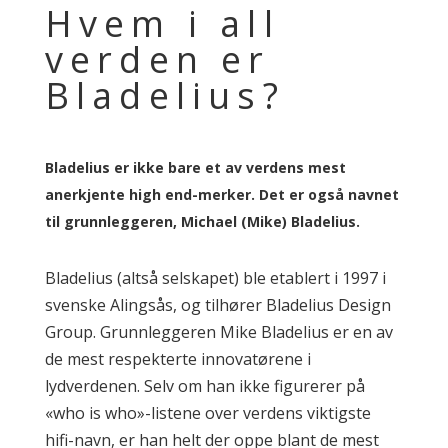
Hvem i all
verden er
Bladelius?
Bladelius er ikke bare et av verdens mest
anerkjente high end-merker. Det er også navnet
til grunnleggeren, Michael (Mike) Bladelius.
Bladelius (altså selskapet) ble etablert i 1997 i
svenske Alingsås, og tilhører Bladelius Design
Group. Grunnleggeren Mike Bladelius er en av
de mest respekterte innovatørene i
lydverdenen. Selv om han ikke figurerer på
«who is who»-listene over verdens viktigste
hifi-navn, er han helt der oppe blant de mest