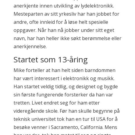
anerkjente innen utvikling av lydelektronikk.
Mesteparten av sitt yrkesliv har han jobbet for
andre, ofte innleid for å løse helt spesielle
oppgaver. Når han nå jobber under sitt eget
navn, har han heller ikke søkt berømmelse eller
anerkjennelse.
Startet som 13-åring
Mike forteller at han helt siden barndommen
har vært interessert i elektronikk og musikk.
Han startet veldig tidlig, og designet og bygde
sin første fungerende forsterker da han var
tretten. Livet endret seg for ham etter
videregående skole. Før han skulle begynne på
teknisk universitet tok han en tur til USA for å
besøke venner i Sacramento, California. Mens