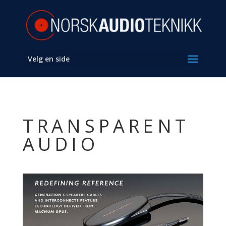
Velg en side
TRANSPARENT
AUDIO