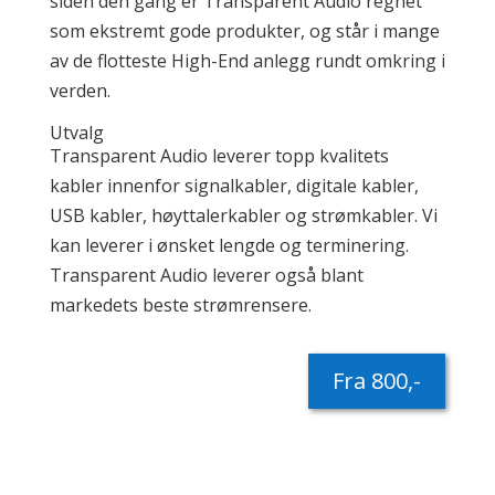
siden den gang er Transparent Audio regnet
som ekstremt gode produkter, og står i mange
av de flotteste High-End anlegg rundt omkring i
verden.
Utvalg
Transparent Audio leverer topp kvalitets
kabler innenfor signalkabler, digitale kabler,
USB kabler, høyttalerkabler og strømkabler. Vi
kan leverer i ønsket lengde og terminering.
Transparent Audio leverer også blant
markedets beste strømrensere.
Fra 800,-