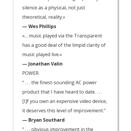
silence as a physical, not just
theoretical, reality.»
— Wes Phillips
«… music played via the Transparent
has a good deal of the limpid clarity of
music played live.»
— Jonathan Valin
POWER
“ . . . the finest-sounding AC power
product that I have heard to date. . . .
[I]f you own an expensive video device,
it deserves this level of improvement.”
— Bryan Southard
“ . . . obvious improvement in the