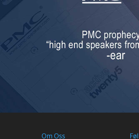
Om Oss
Fø