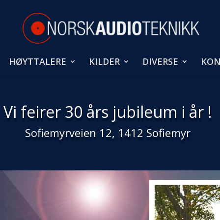
HØYTTALERE
KILDER
DIVERSE
KON
Vi feirer 30 års jubileum i år !
Sofiemyrveien 12, 1412 Sofiemyr