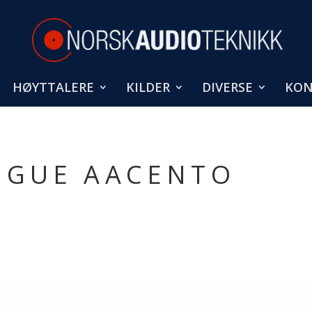
HØYTTALERE
KILDER
DIVERSE
KON
OGUE AACENTO