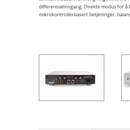
differensialinngang, Direkte modus for å
mikrokontrollerbasert betjeninger, balans