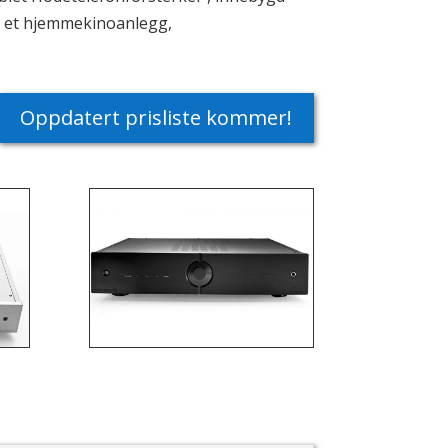
 i et hjemmekinoanlegg,
Oppdatert prisliste kommer!