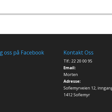
lg oss på Facebook
Kontakt Oss
Tlf.: 22 20 00 95
Email:
Morten
Adresse:
Sofiemyrveien 12, inngan
1412 Sofiemyr