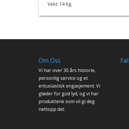
Vekt: 14 Kg.
Om Oss
Fø
Vi har over 30 års historie,
personlig service og et
entusiastisk engasjement. Vi
gløder for god lyd, og vi har
produktene som vil gi deg
nettopp det.