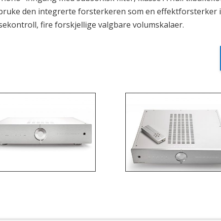
 bruke den integrerte forsterkeren som en effektforsterker
ekontroll, fire forskjellige valgbare volumskalaer.