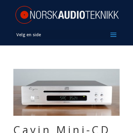
Velg en side
Cayin Mini-CD