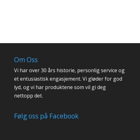
Om Oss
Vi har over 30 års historie, personlig service og
et entusiastisk engasjement. Vi gløder for god
lyd, og vi har produktene som vil gi deg
nettopp det.
Følg oss på Facebook