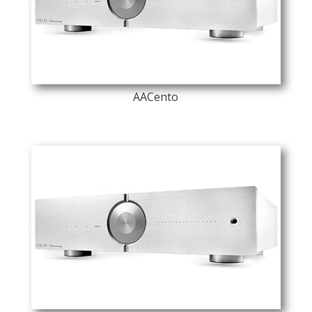
AACento