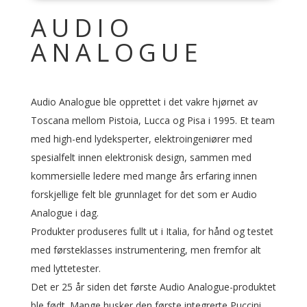
AUDIO
ANALOGUE
Audio Analogue ble opprettet i det vakre hjørnet av
Toscana mellom Pistoia, Lucca og Pisa i 1995. Et team
med high-end lydeksperter, elektroingeniører med
spesialfelt innen elektronisk design, sammen med
kommersielle ledere med mange års erfaring innen
forskjellige felt ble grunnlaget for det som er Audio
Analogue i dag.
Produkter produseres fullt ut i Italia, for hånd og testet
med førsteklasses instrumentering, men fremfor alt
med lyttetester.
Det er 25 år siden det første Audio Analogue-produktet
ble født. Mange husker den første integrerte Puccini