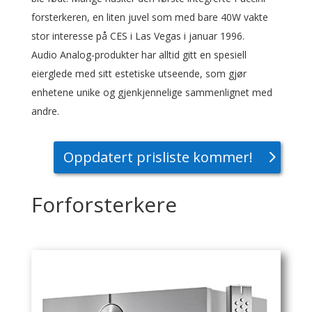
forsterkeren, en liten juvel som med bare 40W vakte
stor interesse på CES i Las Vegas i januar 1996.
Audio Analog-produkter har alltid gitt en spesiell
eierglede med sitt estetiske utseende, som gjør
enhetene unike og gjenkjennelige sammenlignet med
andre.
Oppdatert prisliste kommer!
Forforsterkere