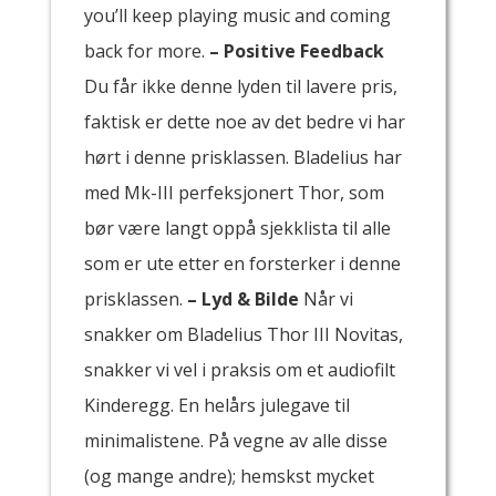
you’ll keep playing music and coming
back for more.
– Positive Feedback
Du får ikke denne lyden til lavere pris,
faktisk er dette noe av det bedre vi har
hørt i denne prisklassen. Bladelius har
med Mk-III perfeksjonert Thor, som
bør være langt oppå sjekklista til alle
som er ute etter en forsterker i denne
prisklassen.
– Lyd & Bilde
Når vi
snakker om Bladelius Thor III Novitas,
snakker vi vel i praksis om et audiofilt
Kinderegg. En helårs julegave til
minimalistene. På vegne av alle disse
(og mange andre); hemskst mycket