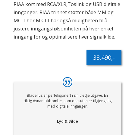
RIAA kort med RCA/XLR,Toslink og USB digitale
innganger. RIAA trinnet støtter både MM og
MC. Thor Mk-III har også muligheten til å
justere inngangsfølsomheten på hver enkel
inngang for og optimalisere hver signalkilde.
33.490,-
Bladelius er perfeksjonert i sin tredje utgave. En
riktig dynamikkbombe, som dessuten er tilgjengelig
med digitale innganger.
Lyd & Bilde