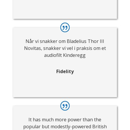
Når vi snakker om Bladelius Thor III
Novitas, snakker vi vel i praksis om et
audiofilt Kinderegg
Fidelity
It has much more power than the
popular but modestly-powered British