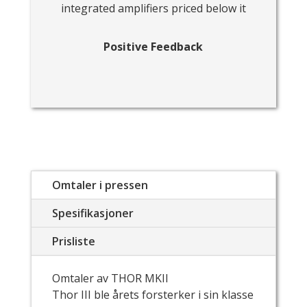
integrated amplifiers priced below it
Positive Feedback
Omtaler i pressen
Spesifikasjoner
Prisliste
Omtaler av THOR MKII
Thor III ble årets forsterker i sin klasse