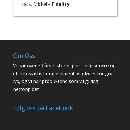
tack, Micke!
– Fidelity
Om Oss
Vi har over 30 års historie, personlig service og
et entusiastisk engasjement. Vi gløder for god
lyd, og vi har produktene som vil gi deg
nettopp det.
Følg oss på Facebook