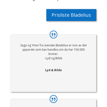
Prisliste Bladelius
Saga og Ymer fra svenske Bladelius er noe av det
ypperste som kan handles om du har 156 000
kroner.
-Lyd og Bilde
Lyd & Bilde