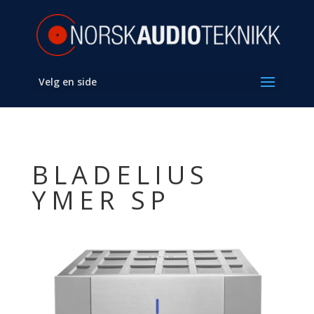
Velg en side
BLADELIUS
YMER SP