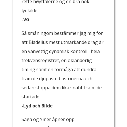
rette høyttalerne og en bra nok
lydkilde.
-VG
Så småningom bestämmer jag mig för
att Bladelius mest utmärkande drag är
en vanvettig dynamisk kontroll i hela
frekvensregistret, en oklanderlig
timing samt en förmåga att dundra
fram de djupaste bastonerna och
sedan stoppa dem lika snabbt som de
startade.
-Lyd och Bilde
Saga og Ymer åpner opp