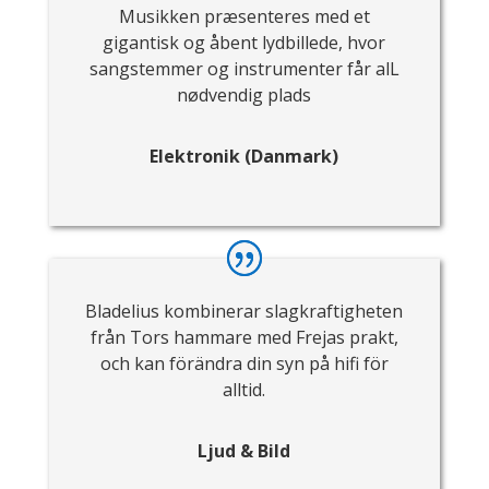
Musikken præsenteres med et
gigantisk og åbent lydbillede, hvor
sangstemmer og instrumenter får alL
nødvendig plads
Elektronik (Danmark)
Bladelius kombinerar slagkraftigheten
från Tors hammare med Frejas prakt,
och kan förändra din syn på hifi för
alltid.
Ljud & Bild