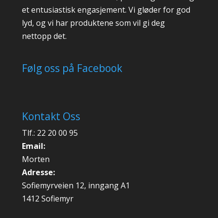
et entusiastisk engasjement. Vi gløder for god
lyd, og vi har produktene som vil gi deg
nettopp det.
Følg oss på Facebook
Kontakt Oss
Tlf.: 22 20 00 95
Email:
Morten
Adresse:
Sofiemyrveien 12, inngang A1
1412 Sofiemyr