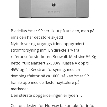
Bladelius Ymer SP ser lik ut på utsiden, men på
innsiden har det store skjedd!
Nytt driver og utgangs trinn, oppgradert
strømforsyning mm. En direkte arv fra
referanseforsterkeren Beowolf. Med sine 56 Kg
netto, fullbalansert 2x300W, Klasse A opp til
45W og 4,4Kw strømforsyning, med en
demningsfaktor på ca 1000, så kan Ymer SP
hamle opp med de fleste høyttalere på
markedet.
Den største oppgarderingen er lyden…..
Custom design for Norway ta kontakt for info.