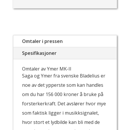
Omtaler i pressen
Spesifikasjoner
Omtaler av Ymer MK-II
Saga og Ymer fra svenske Bladelius er
noe av det ypperste som kan handles
om du har 156 000 kroner å bruke på
forsterkerkraft. Det avslører hvor mye
som faktisk ligger i musikksignalet,
hvor stort et lydbilde kan bli med de