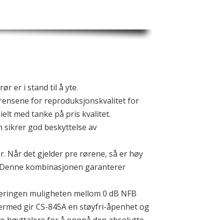
er i stand til å yte.
grensene for reproduksjonskvalitet for
elt med tanke på pris kvalitet.
 sikrer god beskyttelse av
er. Når det gjelder pre rørene, så er høy
. Denne kombinasjonen garanterer
usteringen muligheten mellom 0 dB NFB
 dermed gir CS-845A en støyfri-åpenhet og