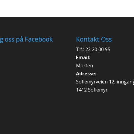
lg oss på Facebook
Kontakt Oss
Tlf.: 22 20 00 95
Email:
Morten
Adresse:
Sofiemyrveien 12, inngan
1412 Sofiemyr