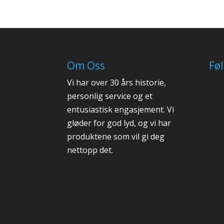
Om Oss
Fø
Vi har over 30 års historie,
personlig service og et
entusiastisk engasjement. Vi
gløder for god lyd, og vi har
produktene som vil gi deg
nettopp det.