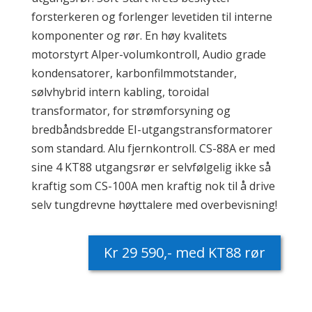
forsterkeren og forlenger levetiden til interne
komponenter og rør. En høy kvalitets
motorstyrt Alper-volumkontroll, Audio grade
kondensatorer, karbonfilmmotstander,
sølvhybrid intern kabling, toroidal
transformator, for strømforsyning og
bredbåndsbredde EI-utgangstransformatorer
som standard. Alu fjernkontroll. CS-88A er med
sine 4 KT88 utgangsrør er selvfølgelig ikke så
kraftig som CS-100A men kraftig nok til å drive
selv tungdrevne høyttalere med overbevisning!
Kr 29 590,- med KT88 rør