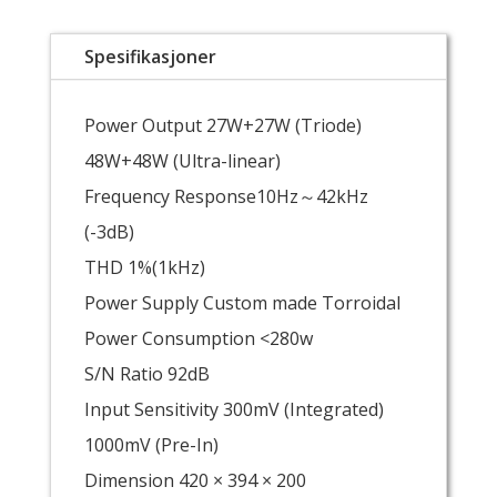
Spesifikasjoner
Power Output 27W+27W (Triode)
48W+48W (Ultra-linear)
Frequency Response10Hz～42kHz
(-3dB)
THD 1%(1kHz)
Power Supply Custom made Torroidal
Power Consumption <280w
S/N Ratio 92dB
Input Sensitivity 300mV (Integrated)
1000mV (Pre-In)
Dimension 420 × 394 × 200