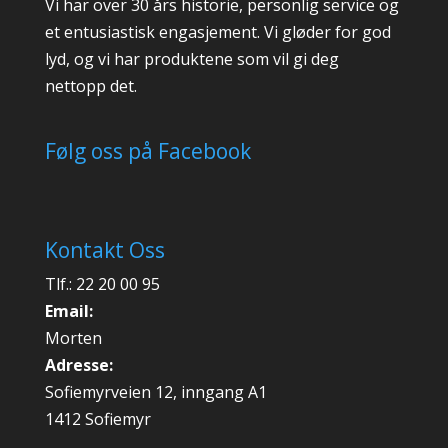
Vi har over 30 års historie, personlig service og
et entusiastisk engasjement. Vi gløder for god
lyd, og vi har produktene som vil gi deg
nettopp det.
Følg oss på Facebook
Kontakt Oss
Tlf.: 22 20 00 95
Email:
Morten
Adresse:
Sofiemyrveien 12, inngang A1
1412 Sofiemyr