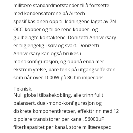
militære standardmotstander til å fortsette
med kondensatorene på Airtech-
spesifikasjonen opp til ledningene laget av 7N
OCC-kobber og til de rene kobber- og
gullbelagte kontaktene. Donizetti Anniversary
er tilgjengelig i sølv og svart. Donizetti
Anniversary kan også brukes i
monokonfigurasjon, og oppnå enda mer
ekstrem ytelse, bare tenk på utgangseffekten
som når over 1000W på 8Ohm impedans.
Teknisk.
Null global tilbakekobling, alle trinn fullt
balansert, dual-mono-konfigurasjon og
diskrete komponentkretser, effekttrinn med 12
bipolare transistorer per kanal, 56000μF
filterkapasitet per kanal, store militærespec