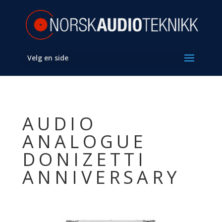
Velg en side
AUDIO
ANALOGUE
DONIZETTI
ANNIVERSARY