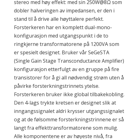
stereo med høy effekt: med sin 250W@8Ω som
dobler halveringen av impedansen, er den i
stand til å drive alle høyttalere perfekt.
Forsterkeren har en komplett dual-mono-
konfigurasjon med utgangspunkt i de to
ringkjerne transformatorene på 1200VA som
er spesielt designet. Bruker vår SeGeSTA
(Single Gain Stage Transconductance Amplifier)
​​konfigurasjon etterfulgt av en gruppe på fire
transistorer for å gi all nødvendig strøm uten å
påvirke forsterkningstrinnets ytelse.
Forsterkeren bruker ikke global tilbakekobling.
Den 4-lags trykte kretsen er designet slik at
inngangssignalet aldri krysser utgangssignalet
og at de følsomme forsterkningstrinnene er så
langt fra effekttransformatorene som mulig.
Alle komponentene er av høyeste nivå, fra