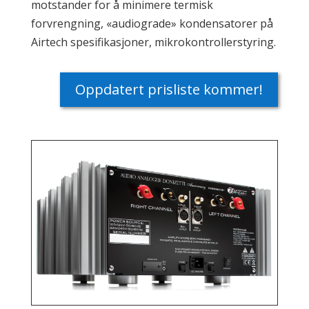
motstander for å minimere termisk
forvrengning, «audiograde» kondensatorer på
Airtech spesifikasjoner, mikrokontrollerstyring.
Oppdatert prisliste kommer!