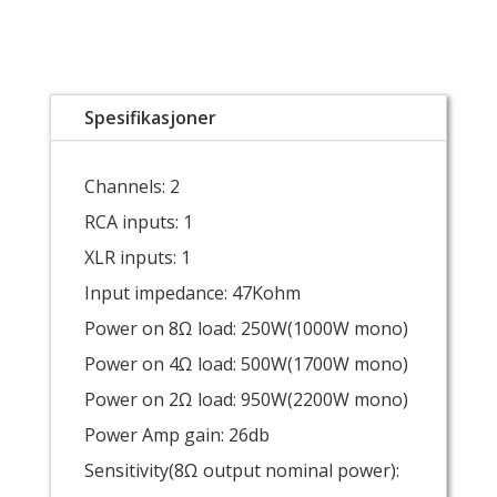
Spesifikasjoner
Channels: 2
RCA inputs: 1
XLR inputs: 1
Input impedance: 47Kohm
Power on 8Ω load: 250W(1000W mono)
Power on 4Ω load: 500W(1700W mono)
Power on 2Ω load: 950W(2200W mono)
Power Amp gain: 26db
Sensitivity(8Ω output nominal power):