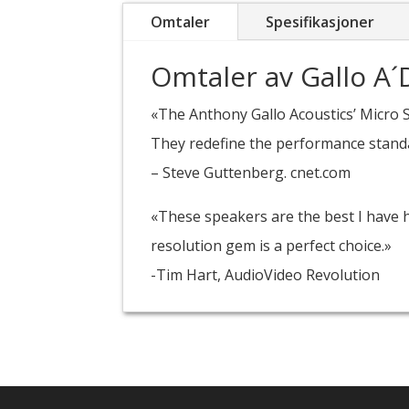
Omtaler
Spesifikasjoner
Omtaler av Gallo A´
«The Anthony Gallo Acoustics’ Micro S
They redefine the performance standa
– Steve Guttenberg. cnet.com
«These speakers are the best I have hea
resolution gem is a perfect choice.»
-Tim Hart, AudioVideo Revolution