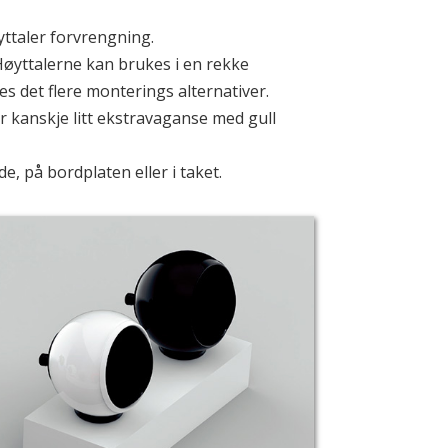
øyttaler forvrengning.
Høyttalerne kan brukes i en rekke
 det flere monterings alternativer.
er kanskje litt ekstravaganse med gull
e, på bordplaten eller i taket.