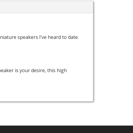
iature speakers I’ve heard to date.
peaker is your desire, this high