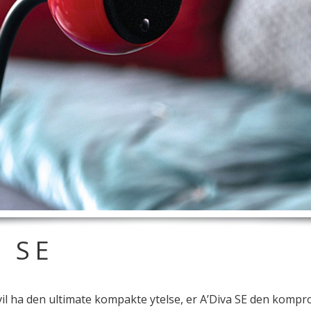
A SE
vil ha den ultimate kompakte ytelse, er A’Diva SE den kompr