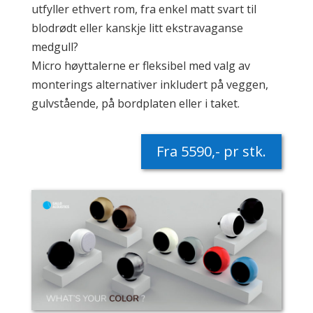
utfyller ethvert rom, fra enkel matt svart til
blodrødt eller kanskje litt ekstravaganse
medgull?
Micro høyttalerne er fleksibel med valg av
monterings alternativer inkludert på veggen,
gulvstående, på bordplaten eller i taket.
Fra 5590,- pr stk.