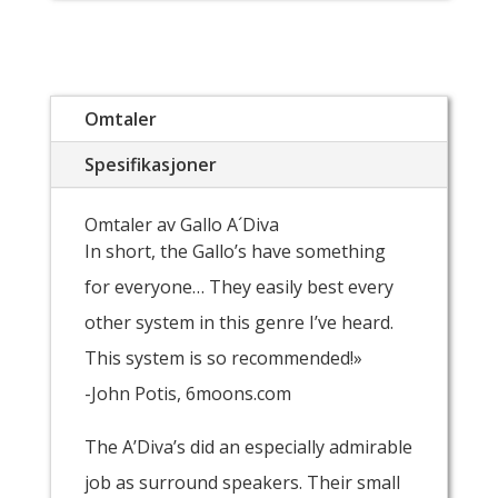
Omtaler
Spesifikasjoner
Omtaler av Gallo A´Diva
In short, the Gallo’s have something
for everyone… They easily best every
other system in this genre I’ve heard.
This system is so recommended!»
-John Potis, 6moons.com
The A’Diva’s did an especially admirable
job as surround speakers. Their small