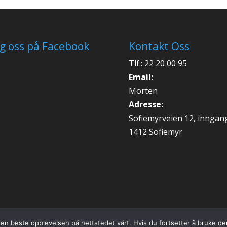
lg oss på Facebook
Kontakt Oss
Tlf.: 22 20 00 95
Email:
Morten
Adresse:
Sofiemyrveien 12, inngan
1412 Sofiemyr
 den beste opplevelsen på nettstedet vårt. Hvis du fortsetter å bruke de