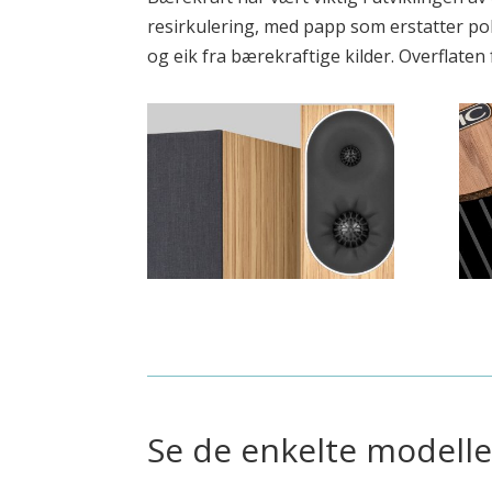
resirkulering, med papp som erstatter poly
og eik fra bærekraftige kilder. Overflate
Se de enkelte modell