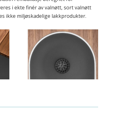
es i ekte finér av valnøtt, sort valnøtt
es ikke miljøskadelige lakkprodukter.