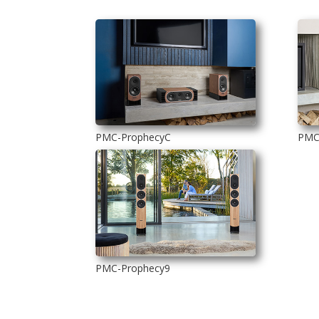
PMC-ProphecyC
PMC
PMC-Prophecy9