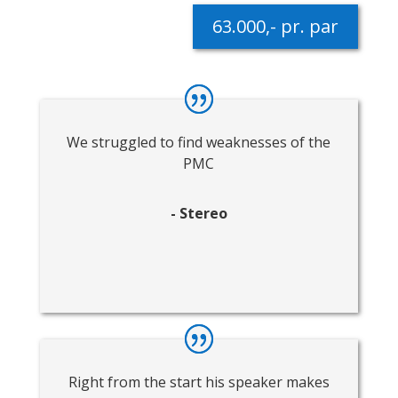
63.000,- pr. par
We struggled to find weaknesses of the
PMC
- Stereo
Right from the start his speaker makes