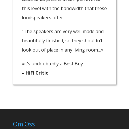
this level with the bandwidth that these
loudspeakers offer.
“The speakers are very well made and
beautifully finished, so they shouldn’t
look out of place in any living room…»
«it’s undoubtedly a Best Buy.
– HiFi Critic
Om Oss