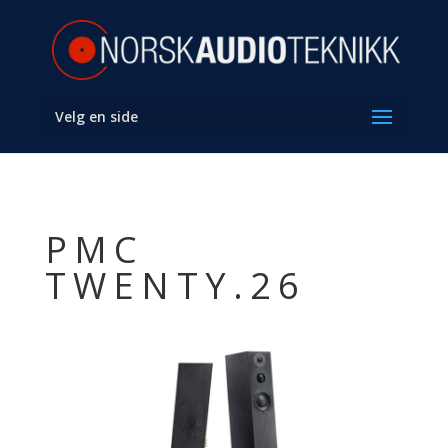
Velg en side
PMC
TWENTY.26