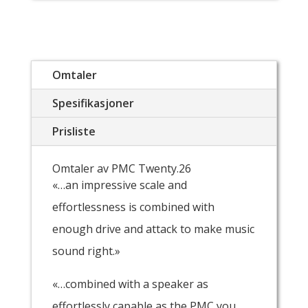
Omtaler
Spesifikasjoner
Prisliste
Omtaler av PMC Twenty.26
«…an impressive scale and
effortlessness is combined with
enough drive and attack to make music
sound right.»
«…combined with a speaker as
effortlessly capable as the PMC you