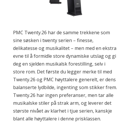
PMC Twenty.26 har de samme trekkene som
sine søsken i twenty serien – finesse,
delikatesse og musikalitet – men med en ekstra
evne til å formidle store dynamiske utslag og gi
deg en sjelden musikalsk forestilling, selv i
store rom. Det første du legger merke til med
Twenty.26 og PMC høyttalere generelt, er dens
balanserte lydbilde, ingenting som stikker frem.
Twenty.26 har ingen preferanser, men tar alle
musikalske stiler på strak arm, og leverer det
største nivået av klarhet i tjue serien, kanskje
blant alle høyttalere i denne prisklassen.