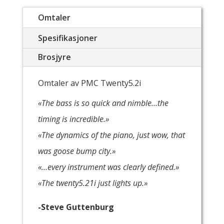
Omtaler
Spesifikasjoner
Brosjyre
Omtaler av PMC Twenty5.2i
«The bass is so quick and nimble…the
timing is incredible.»
«The dynamics of the piano, just wow, that
was goose bump city.»
«…every instrument was clearly defined.»
«The twenty5.21i just lights up.»
-Steve Guttenburg