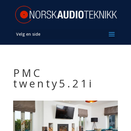
Velg en side
PMC
twenty5.21i