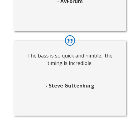
- AVForum
The bass is so quick and nimble…the
timing is incredible.
- Steve Guttenburg