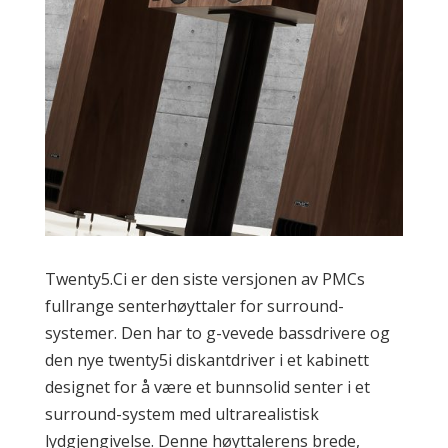
Twenty5.Ci er den siste versjonen av PMCs
fullrange senterhøyttaler for surround-
systemer. Den har to g-vevede bassdrivere og
den nye twenty5i diskantdriver i et kabinett
designet for å være et bunnsolid senter i et
surround-system med ultrarealistisk
lydgjengivelse. Denne høyttalerens brede,