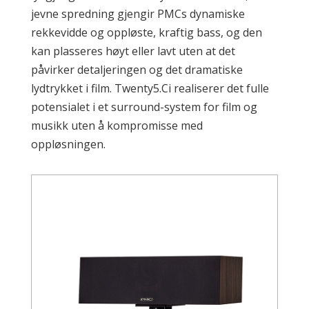
jevne spredning gjengir PMCs dynamiske
rekkevidde og oppløste, kraftig bass, og den
kan plasseres høyt eller lavt uten at det
påvirker detaljeringen og det dramatiske
lydtrykket i film. Twenty5.Ci realiserer det fulle
potensialet i et surround-system for film og
musikk uten å kompromisse med
oppløsningen.