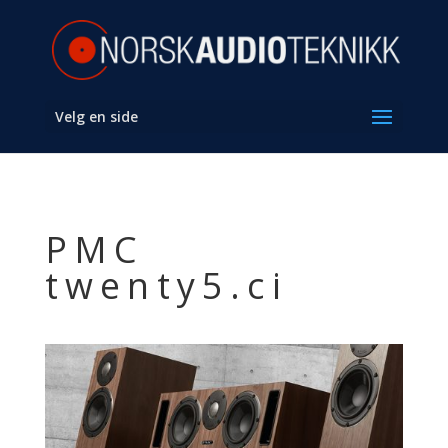
Velg en side
PMC
twenty5.ci