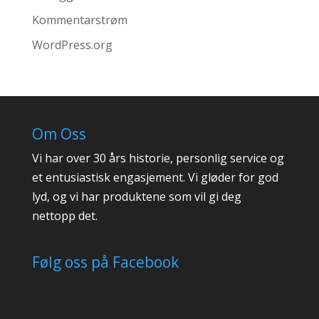
Kommentarstrøm
WordPress.org
Om Oss
Vi har over 30 års historie, personlig service og
et entusiastisk engasjement. Vi gløder for god
lyd, og vi har produktene som vil gi deg
nettopp det.
Følg oss på Facebook