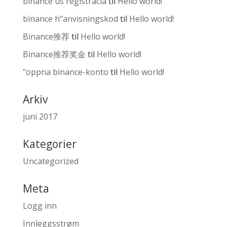
binance us registrácia
til
Hello world!
binance h"anvisningskod
til
Hello world!
Binance推荐
til
Hello world!
Binance推荐奖金
til
Hello world!
"oppna binance-konto
til
Hello world!
Arkiv
juni 2017
Kategorier
Uncategorized
Meta
Logg inn
Innleggsstrøm