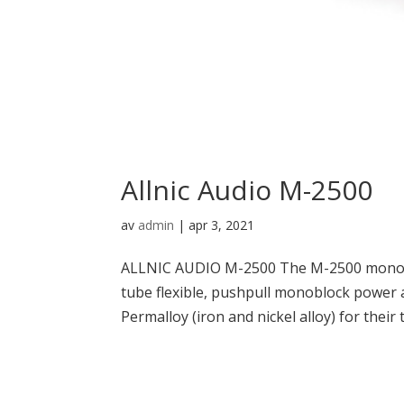
Allnic Audio M-2500
av
admin
|
apr 3, 2021
ALLNIC AUDIO M-2500 The M-2500 monobloc
tube flexible, pushpull monoblock power a
Permalloy (iron and nickel alloy) for their 