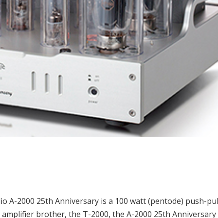
o A-2000 25th Anniversary is a 100 watt (pentode) push-pul
d amplifier brother, the T-2000, the A-2000 25th Anniversary 