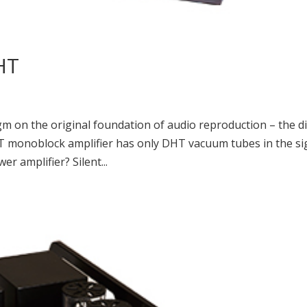
HT
on the original foundation of audio reproduction – the di
T monoblock amplifier has only DHT vacuum tubes in the si
 amplifier? Silent...