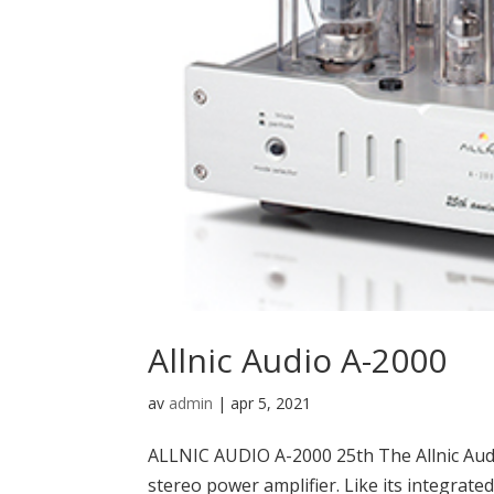
Allnic Audio A-2000
av
admin
|
apr 5, 2021
ALLNIC AUDIO A-2000 25th The Allnic Audi
stereo power amplifier. Like its integrate