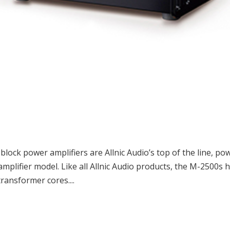
k power amplifiers are Allnic Audio’s top of the line, po
mplifier model. Like all Allnic Audio products, the M-2500s 
transformer cores....