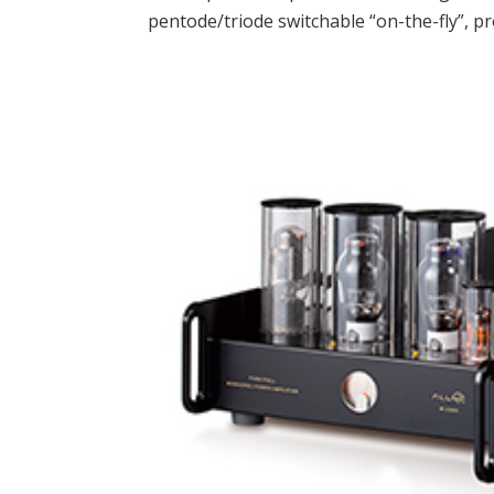
pentode/triode switchable “on-the-fly”, pr