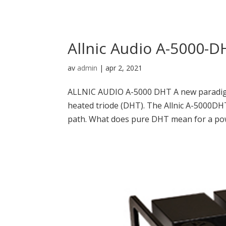
Allnic Audio A-5000-D
av
admin
|
apr 2, 2021
ALLNIC AUDIO A-5000 DHT A new paradigm 
heated triode (DHT). The Allnic A-5000DH
path. What does pure DHT mean for a power