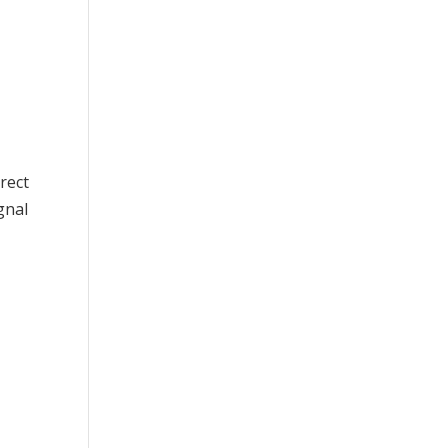
rect
gnal