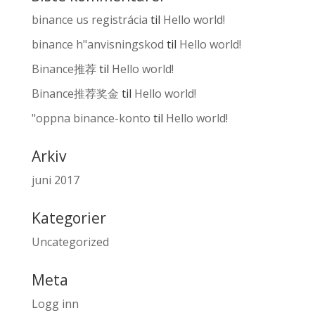
binance us registrácia
til
Hello world!
binance h"anvisningskod
til
Hello world!
Binance推荐
til
Hello world!
Binance推荐奖金
til
Hello world!
"oppna binance-konto
til
Hello world!
Arkiv
juni 2017
Kategorier
Uncategorized
Meta
Logg inn