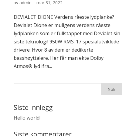
av
admin
|
mar 31, 2022
DEVIALET DIONE Verdens råeste lydplanke?
Devialet Dione er muligens verdens råeste
lydplanken som er fullstappet med Devialet sin
siste teknologi! 950W RMS. 17 spesialutviklede
drivere. Hvor 8 av dem er dedikerte
basshøyttalere. Her får man ekte Dolby
Atmos® lyd ifra...
Siste innlegg
Hello world!
Siste kommentarer