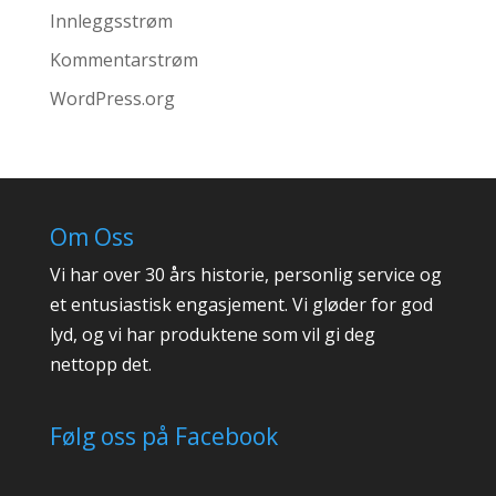
Innleggsstrøm
Kommentarstrøm
WordPress.org
Om Oss
Vi har over 30 års historie, personlig service og
et entusiastisk engasjement. Vi gløder for god
lyd, og vi har produktene som vil gi deg
nettopp det.
Følg oss på Facebook