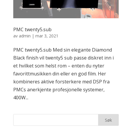
PMC twenty5.sub
av
admin
|
mar 3, 2021
PMC twenty5.sub Med sin elegante Diamond
Black finish vil twenty5 sub passe diskret inn i
et hvilket som helst rom – enten du nyter
favorittmusikken din eller en god film. Her
kombineres aktive forsterkere med DSP fra
PMCs anerkjente profesjonelle systemer,
400W...