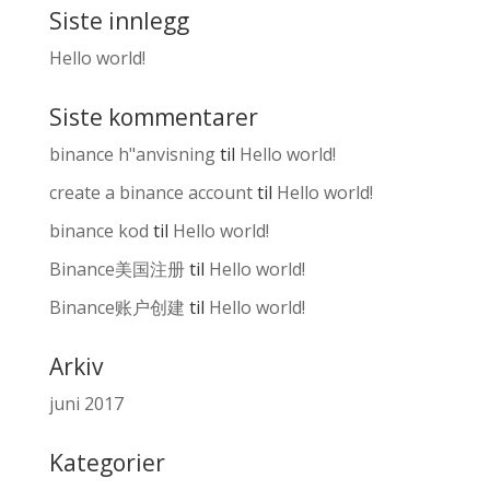
Siste innlegg
Hello world!
Siste kommentarer
binance h"anvisning
til
Hello world!
create a binance account
til
Hello world!
binance kod
til
Hello world!
Binance美国注册
til
Hello world!
Binance账户创建
til
Hello world!
Arkiv
juni 2017
Kategorier