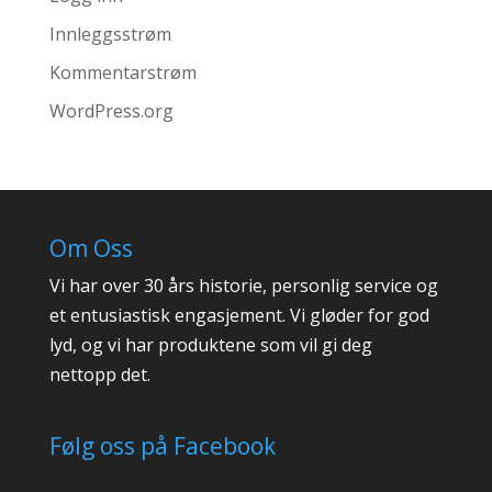
Innleggsstrøm
Kommentarstrøm
WordPress.org
Om Oss
Vi har over 30 års historie, personlig service og
et entusiastisk engasjement. Vi gløder for god
lyd, og vi har produktene som vil gi deg
nettopp det.
Følg oss på Facebook