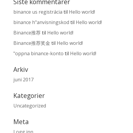
Siste kommentarer
binance us registrácia
til
Hello world!
binance h"anvisningskod
til
Hello world!
Binance推荐
til
Hello world!
Binance推荐奖金
til
Hello world!
"oppna binance-konto
til
Hello world!
Arkiv
juni 2017
Kategorier
Uncategorized
Meta
Logg inn