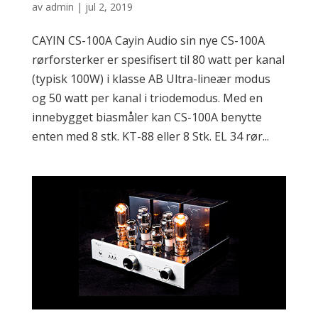
av
admin
|
jul 2, 2019
CAYIN CS-100A Cayin Audio sin nye CS-100A
rørforsterker er spesifisert til 80 watt per kanal
(typisk 100W) i klasse AB Ultra-lineær modus
og 50 watt per kanal i triodemodus. Med en
innebygget biasmåler kan CS-100A benytte
enten med 8 stk. KT-88 eller 8 Stk. EL 34 rør...