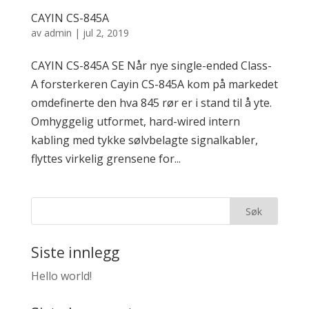
CAYIN CS-845A
av
admin
|
jul 2, 2019
CAYIN CS-845A SE Når nye single-ended Class-
A forsterkeren Cayin CS-845A kom på markedet
omdefinerte den hva 845 rør er i stand til å yte.
Omhyggelig utformet, hard-wired intern
kabling med tykke sølvbelagte signalkabler,
flyttes virkelig grensene for...
Siste innlegg
Hello world!