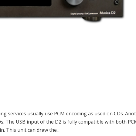
ng services usually use PCM encoding as used on CDs. Ano
s. The USB input of the D2 is fully compatible with both P
. This unit can draw the...