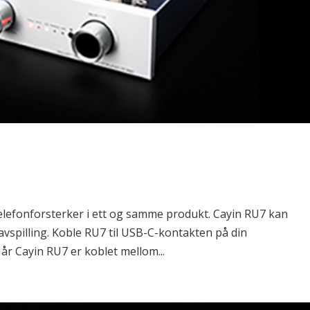
efonforsterker i ett og samme produkt. Cayin RU7 kan
vspilling. Koble RU7 til USB-C-kontakten på din
Når Cayin RU7 er koblet mellom...