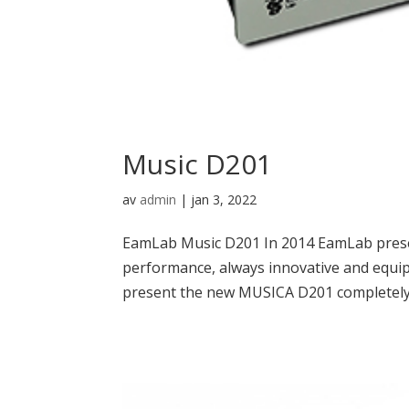
Music D201
av
admin
|
jan 3, 2022
EamLab Music D201 In 2014 EamLab prese
performance, always innovative and equipp
present the new MUSICA D201 completely r