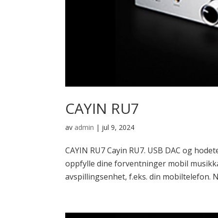
CAYIN RU7
av
admin
|
jul 9, 2024
CAYIN RU7 Cayin RU7. USB DAC og hodetel
oppfylle dine forventninger mobil musikka
avspillingsenhet, f.eks. din mobiltelefon. 