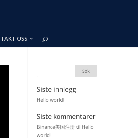
TAKT OSS
Siste innlegg
Hello world!
Siste kommentarer
Binance美国注册
til
Hello
world!