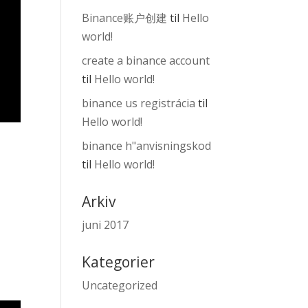
Binance账户创建
til
Hello
world!
create a binance account
til
Hello world!
binance us registrácia
til
Hello world!
binance h"anvisningskod
til
Hello world!
Arkiv
juni 2017
Kategorier
Uncategorized