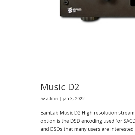
Music D2
av
admin
|
jan 3, 2022
EamLab Music D2 High resolution streami
option is the DSD encoding used for SACD
and DSDs that many users are interested in