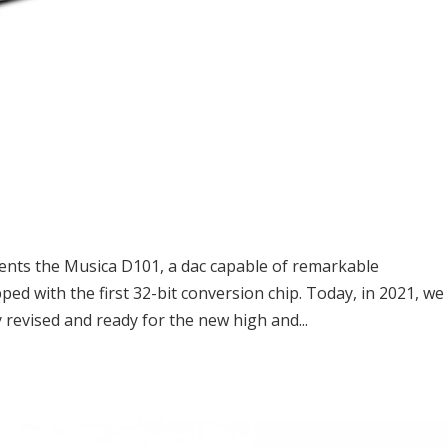
nts the Musica D101, a dac capable of remarkable
ed with the first 32-bit conversion chip. Today, in 2021, we
evised and ready for the new high and...