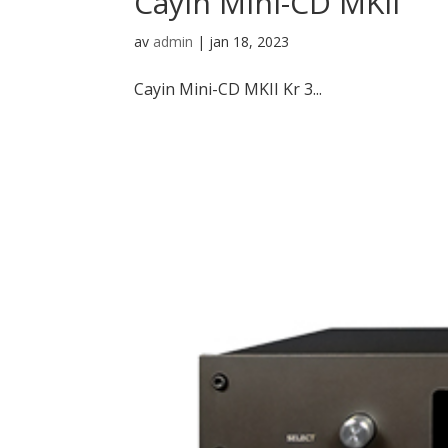
Cayin Mini-CD MKII
av
admin
|
jan 18, 2023
Cayin Mini-CD MKII Kr 3...