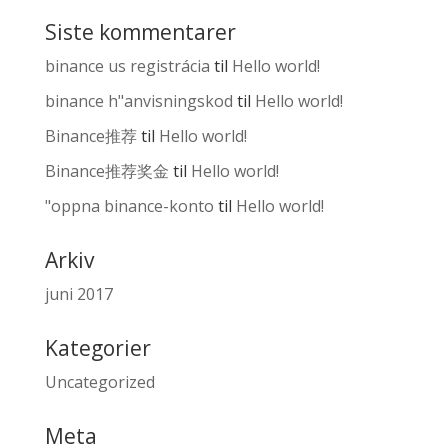
Siste kommentarer
binance us registrácia
til
Hello world!
binance h"anvisningskod
til
Hello world!
Binance推荐
til
Hello world!
Binance推荐奖金
til
Hello world!
"oppna binance-konto
til
Hello world!
Arkiv
juni 2017
Kategorier
Uncategorized
Meta