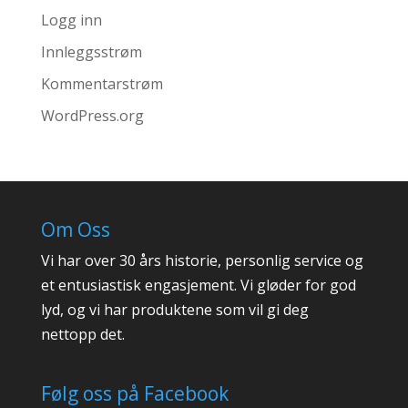
Logg inn
Innleggsstrøm
Kommentarstrøm
WordPress.org
Om Oss
Vi har over 30 års historie, personlig service og
et entusiastisk engasjement. Vi gløder for god
lyd, og vi har produktene som vil gi deg
nettopp det.
Følg oss på Facebook