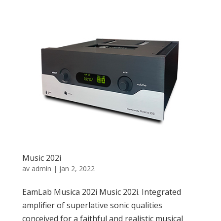
Music 202i
av
admin
|
jan 2, 2022
EamLab Musica 202i Music 202i. Integrated
amplifier of superlative sonic qualities
conceived for a faithful and realistic musical