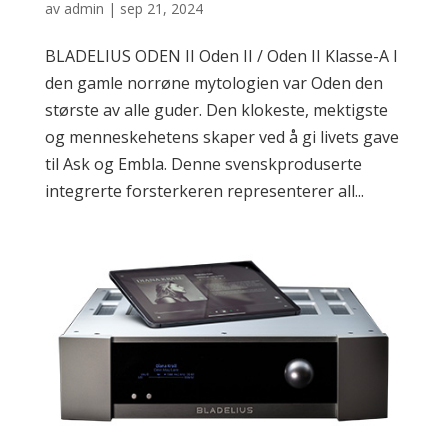
av
admin
|
sep 21, 2024
BLADELIUS ODEN II Oden II / Oden II Klasse-A I
den gamle norrøne mytologien var Oden den
største av alle guder. Den klokeste, mektigste
og menneskehetens skaper ved å gi livets gave
til Ask og Embla. Denne svenskproduserte
integrerte forsterkeren representerer all...